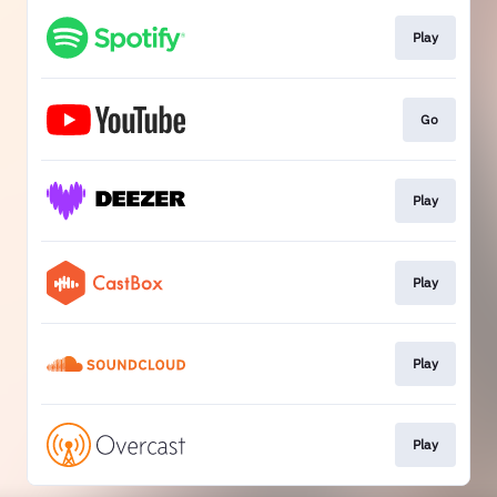
Play
Go
Play
Play
Play
Play